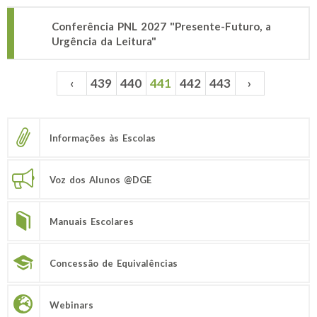
Conferência PNL 2027 "Presente-Futuro, a
Urgência da Leitura"
‹
439
440
441
442
443
›
Páginas
Informações às Escolas
Voz dos Alunos @DGE
Manuais Escolares
Concessão de Equivalências
Webinars