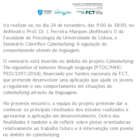
Irá realizar-se, no dia 24 de novembro, das 9:00 às 18:00, no
Anfiteatro Prof. Dr. J. Ferreira Marques (Anfiteatro I) da
Faculdade de Psicologia da Universidade de Lisboa, o
Seminário Científico
Cyberbullying: A regulação do
comportamento através da linguagem
.
O seminário está inserido no âmbito do projeto
Cyberbullying:
The regulation of behavior through language
(PTDC/MHC-
PED/3297/2014), financiado por fundos nacionais da FCT,
que pretende desenvolver uma aplicação que ajude os jovens
a regularem o seu comportamento em situações de
cyberbullying
através da linguagem.
No presente encontro, a equipa do projeto pretende dar a
conhecer os principais resultados dos estudos realizados e
apresentar a aplicação em desenvolvimento. Outra das
finalidades é também a de refletir sobre pistas orientadoras
relativamente ao trabalho futuro e à intervenção com jovens
no âmbito do
cyberbullying
.