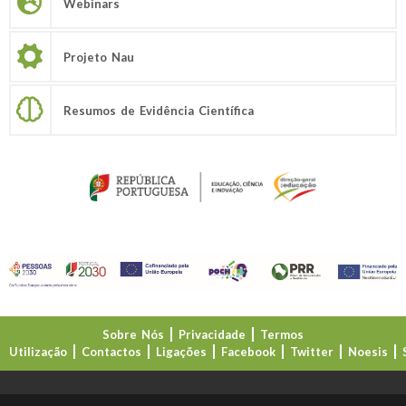
Webinars
Projeto Nau
Resumos de Evidência Científica
Sobre Nós
Privacidade
Termos
Utilização
Contactos
Ligações
Facebook
Twitter
Noesis
Direção-Geral da Educação (DGE)