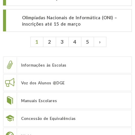
Olimpíadas Nacionais de Informática (ONI) –
inscrições até 15 de março
1
2
3
4
5
›
Páginas
Informações às Escolas
Voz dos Alunos @DGE
Manuais Escolares
Concessão de Equivalências