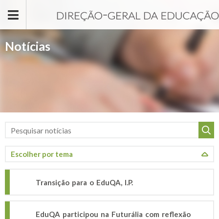
Passar para o conteúdo principal
Notícias
Transição para o EduQA, I.P.
EduQA participou na Futurália com reflexão