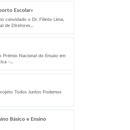
porto Escolar»
o convidado o Dr. Filinto Lima,
 de Diretores...
o do Prémio Nacional do Ensaio em
ca –...
o projeto Todos Juntos Podemos
ino Básico e Ensino