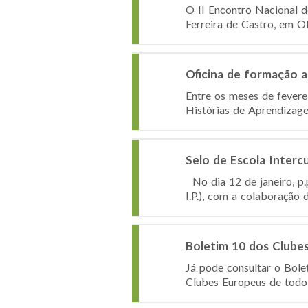
O II Encontro Nacional d
Ferreira de Castro, em Ol
Oficina de formação a
Entre os meses de fevere
Histórias de Aprendizage
Selo de Escola Intercu
No dia 12 de janeiro, p.
I.P.), com a colaboração 
Boletim 10 dos Clube
Já pode consultar o Bole
Clubes Europeus de todo 