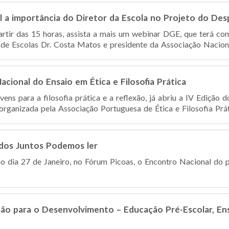
a importância do Diretor da Escola no Projeto do Des
artir das 15 horas, assista a mais um webinar DGE, que terá com
e Escolas Dr. Costa Matos e presidente da Associação Nacional
cional do Ensaio em Ética e Filosofia Prática
ovens para a filosofia prática e a reflexão, já abriu a IV Ediçã
 organizada pela Associação Portuguesa de Ética e Filosofia Práti
dos Juntos Podemos ler
imo dia 27 de Janeiro, no Fórum Picoas, o Encontro Nacional d
ão para o Desenvolvimento – Educação Pré-Escolar, Ens