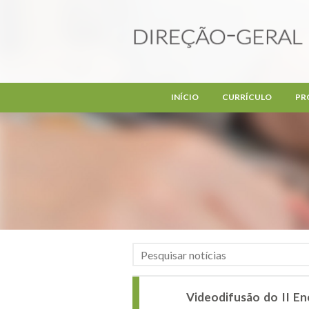
Passar para o conteúdo principal
INÍCIO
CURRÍCULO
PR
Videodifusão do II E