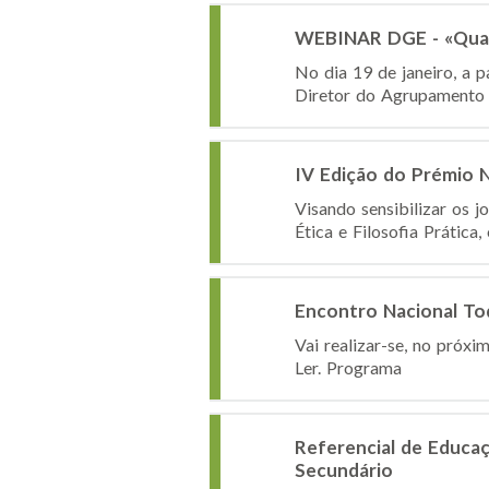
WEBINAR DGE - «Qual 
No dia 19 de janeiro, a p
Diretor do Agrupamento d
IV Edição do Prémio Na
Visando sensibilizar os j
Ética e Filosofia Prática,
Encontro Nacional To
Vai realizar-se, no próx
Ler. Programa
Referencial de Educaç
Secundário