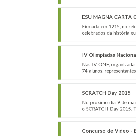
ESU MAGNA CARTA 
Firmada em 1215, no rei
celebrados da história e
IV Olimpíadas Nacionai
Nas IV ONF, organizadas
74 alunos, representante
SCRATCH Day 2015
No próximo dia 9 de maio
o SCRATCH Day 2015. Trat
Concurso de Video - B