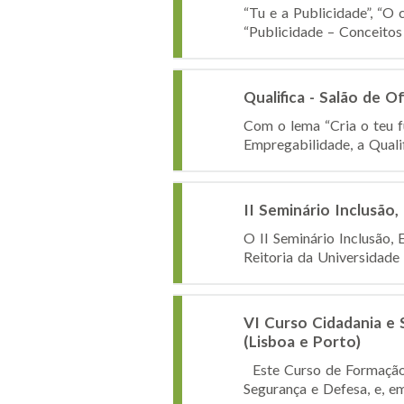
“Tu e a Publicidade”, “O
“Publicidade – Conceitos
Qualifica - Salão de 
Com o lema “Cria o teu f
Empregabilidade, a Qualif
II Seminário Inclusã
O II Seminário Inclusão,
Reitoria da Universidade
VI Curso Cidadania e
(Lisboa e Porto)
Este Curso de Formação, 
Segurança e Defesa, e, e