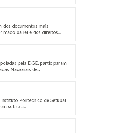
um dos documentos mais
mado da lei e dos direitos...
poiadas pela DGE, participaram
das Nacionais de...
nstituto Politécnico de Setúbal
em sobre a...