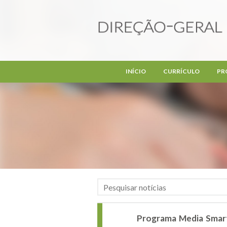
Passar para o conteúdo principal
INÍCIO
CURRÍCULO
PR
Programa Media Smart