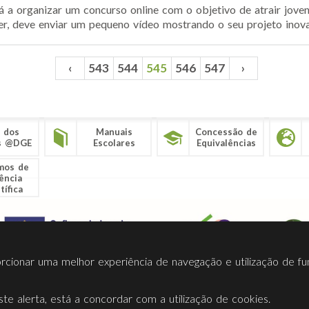
 a organizar um concurso online com o objetivo de atrair joven
r, deve enviar um pequeno vídeo mostrando o seu projeto inovado
‹
543
544
545
546
547
›
 dos
Manuais
Concessão de
s @DGE
Escolares
Equivalências
mos de
ência
tífica
porcionar uma melhor experiência de navegação e utilização de fu
te alerta, está a concordar com a utilização de cookies.
Termos Utilização
Contactos
Ligações
Facebook
Twitt