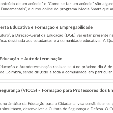
 conteúdo de um anúncio” e “Como se faz um anúncio” são algun
 Fundamentais”, o curso online do programa Media Smart que ar
Oferta Educativa e Formação e Empregabilidade
uturo”, a Direção-Geral da Educação (DGE) vai estar presente n
ica, destinada aos estudantes e à comunidade educativa. A Qualif
o, Educação e Autodeterminação
 Educação e Autodeterminação realizar-se-á no próximo dia 6 de
 de Coimbra, sendo dirigido a toda a comunidade, em particular 
 Segurança (VICCS) – Formação para Professores dos En
no âmbito da Educação para a Cidadania, visa sensibilizar os 
m simultâneo, desenvolver a Cultura de Segurança e Defesa. O Cu