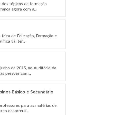
s dos tópicos da formação
ranca agora com a...
a feira de Educação, Formação e
ica vai ter...
 junho de 2015, no Auditório da
às pessoas com...
sinos Básico e Secundário
professores para as matérias de
rso decorrerá...