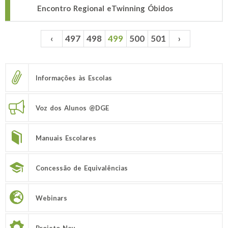
Encontro Regional eTwinning Óbidos
‹
497
498
499
500
501
›
Páginas
Informações às Escolas
Voz dos Alunos @DGE
Manuais Escolares
Concessão de Equivalências
Webinars
Projeto Nau