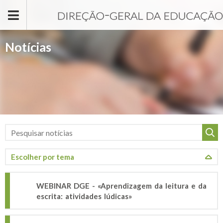
Passar para o conteúdo principal
Notícias
WEBINAR DGE - «Aprendizagem da leitura e da
escrita: atividades lúdicas»