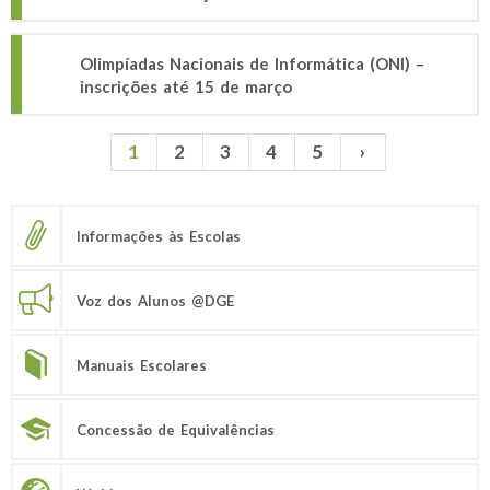
Olimpíadas Nacionais de Informática (ONI) –
inscrições até 15 de março
1
2
3
4
5
›
Páginas
Informações às Escolas
Voz dos Alunos @DGE
Manuais Escolares
Concessão de Equivalências