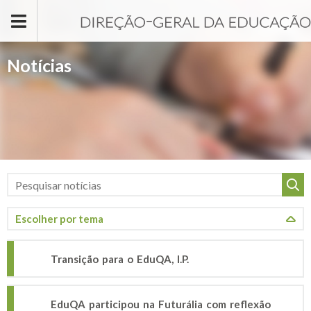
Passar para o conteúdo principal
Notícias
Transição para o EduQA, I.P.
EduQA participou na Futurália com reflexão