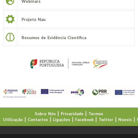
Webinars
Projeto Nau
Resumos de Evidência Científica
Sobre Nós
Privacidade
Termos
Utilização
Contactos
Ligações
Facebook
Twitter
Noesis
Direção-Geral da Educação (DGE)