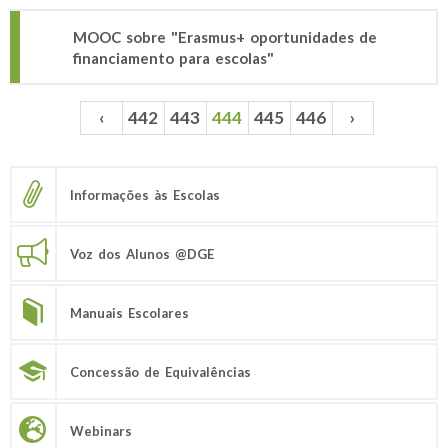
MOOC sobre "Erasmus+ oportunidades de
financiamento para escolas"
‹
442
443
444
445
446
›
Páginas
Informações às Escolas
Voz dos Alunos @DGE
Manuais Escolares
Concessão de Equivalências
Webinars