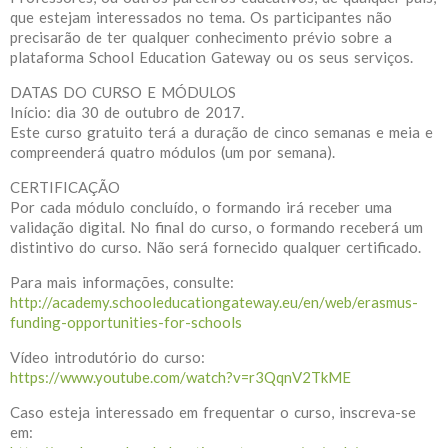
que estejam interessados no tema. Os participantes não
precisarão de ter qualquer conhecimento prévio sobre a
plataforma School Education Gateway ou os seus serviços.
DATAS DO CURSO E MÓDULOS
Início: dia 30 de outubro de 2017.
Este curso gratuito terá a duração de cinco semanas e meia e
compreenderá quatro módulos (um por semana).
CERTIFICAÇÃO
Por cada módulo concluído, o formando irá receber uma
validação digital. No final do curso, o formando receberá um
distintivo do curso. Não será fornecido qualquer certificado.
Para mais informações, consulte:
http://academy.schooleducationgateway.eu/en/web/erasmus-
funding-opportunities-for-schools
Vídeo introdutório do curso:
https://www.youtube.com/watch?v=r3QqnV2TkME
Caso esteja interessado em frequentar o curso, inscreva-se
em: