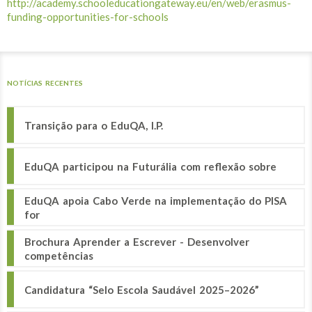
http://academy.schooleducationgateway.eu/en/web/erasmus-
funding-opportunities-for-schools
NOTÍCIAS RECENTES
Transição para o EduQA, I.P.
EduQA participou na Futurália com reflexão sobre
EduQA apoia Cabo Verde na implementação do PISA
for
Brochura Aprender a Escrever - Desenvolver
competências
Candidatura “Selo Escola Saudável 2025–2026”