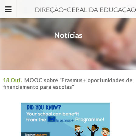
Passar para o conteúdo principal
Notícias
18 Out.
MOOC sobre "Erasmus+ oportunidades de
financiamento para escolas"