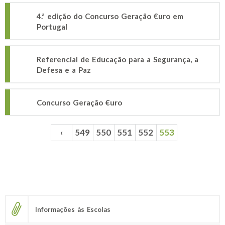
4.ª edição do Concurso Geração €uro em
Portugal
Referencial de Educação para a Segurança, a
Defesa e a Paz
Concurso Geração €uro
‹
549
550
551
552
553
Páginas
Informações às Escolas