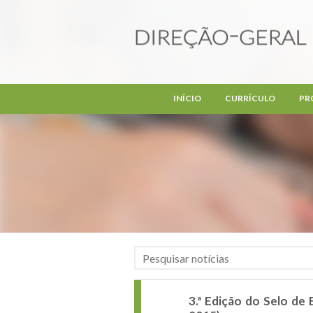
Passar para o conteúdo principal
INÍCIO
CURRÍCULO
PR
3.ª Edição do Selo de