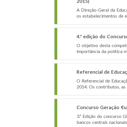
2015)
A Direção-Geral da Educa
os estabelecimentos de ed
4.ª edição do Concur
O objetivo desta competi
importância da política m
Referencial de Educaç
O Referencial de Educaçã
2014. Os contributos, as
Concurso Geração €u
3.ª Edição do concurso 
bancos centrais nacionai