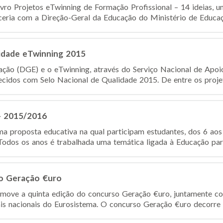
ivro Projetos eTwinning de Formação Profissional – 14 ideias,
eria com a Direção-Geral da Educação do Ministério de Educação
lidade eTwinning 2015
ção (DGE) e o eTwinning, através do Serviço Nacional de Apoio
hecidos com Selo Nacional de Qualidade 2015. De entre os proje
- 2015/2016
proposta educativa na qual participam estudantes, dos 6 aos 
Todos os anos é trabalhada uma temática ligada à Educação para
so Geração €uro
move a quinta edição do concurso Geração €uro, juntamente c
is nacionais do Eurosistema. O concurso Geração €uro decorre 