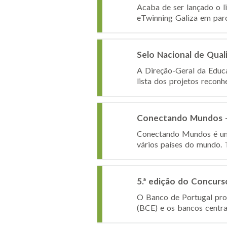
Acaba de ser lançado o l
eTwinning Galiza em parc
Selo Nacional de Qua
A Direção-Geral da Educa
lista dos projetos recon
Conectando Mundos 
Conectando Mundos é uma 
vários países do mundo. 
5.ª edição do Concur
O Banco de Portugal pro
(BCE) e os bancos centra