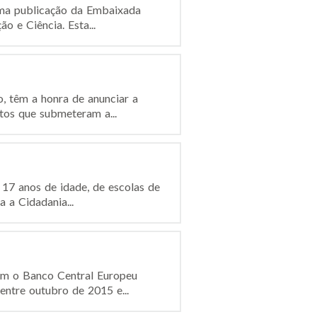
 uma publicação da Embaixada
 e Ciência. Esta...
, têm a honra de anunciar a
tos que submeteram a...
17 anos de idade, de escolas de
 a Cidadania...
om o Banco Central Europeu
entre outubro de 2015 e...