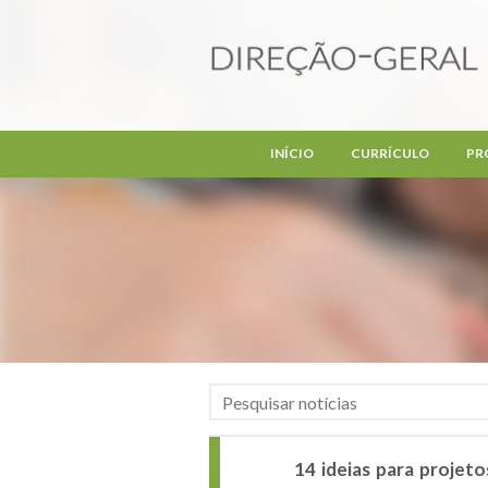
Passar para o conteúdo principal
INÍCIO
CURRÍCULO
PR
14 ideias para projet