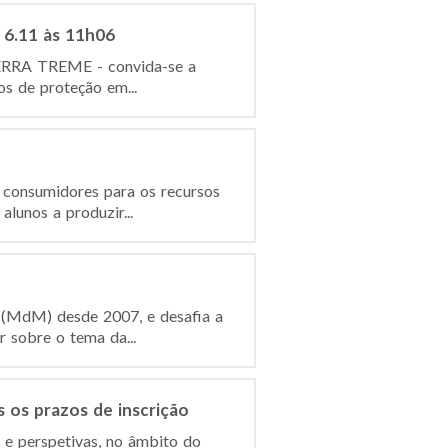
 6.11 às 11h06
TERRA TREME - convida-se a
os de proteção em...
 consumidores para os recursos
lunos a produzir...
o (MdM) desde 2007, e desafia a
 sobre o tema da...
s os prazos de inscrição
s e perspetivas, no âmbito do