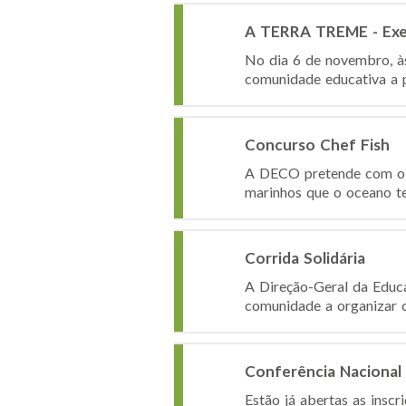
A TERRA TREME - Exerc
No dia 6 de novembro, à
comunidade educativa a pa
Concurso Chef Fish
A DECO pretende com o C
marinhos que o oceano te
Corrida Solidária
A Direção-Geral da Educa
comunidade a organizar c
Conferência Nacional «
Estão já abertas as inscr