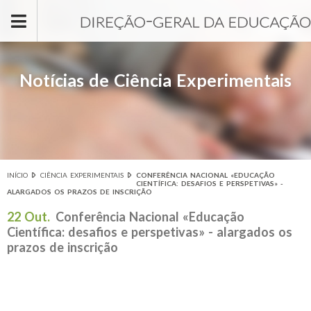
Passar para o conteúdo principal
Notícias de Ciência Experimentais
INÍCIO
CIÊNCIA EXPERIMENTAIS
CONFERÊNCIA NACIONAL «EDUCAÇÃO
Está aqui
CIENTÍFICA: DESAFIOS E PERSPETIVAS» -
ALARGADOS OS PRAZOS DE INSCRIÇÃO
22 Out.
Conferência Nacional «Educação
Científica: desafios e perspetivas» - alargados os
prazos de inscrição