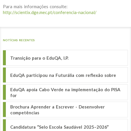
Para mais informações consulte:
http://scientix.dge.mec.pt/conferencia-nacional/
NOTÍCIAS RECENTES
Transição para o EduQA, I.P.
EduQA participou na Futurália com reflexão sobre
EduQA apoia Cabo Verde na implementação do PISA
for
Brochura Aprender a Escrever - Desenvolver
competências
Candidatura “Selo Escola Saudável 2025–2026”