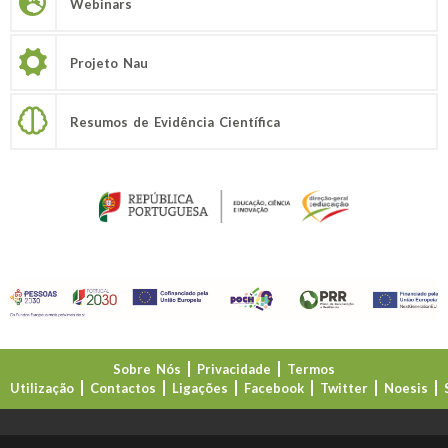
Webinars
Projeto Nau
Resumos de Evidência Científica
Sobre Nós
Privacidade
Termos
Utilização
Contactos
Ligações
Facebook
Twitter
Noesis
Direção-Geral da Educação (DGE)