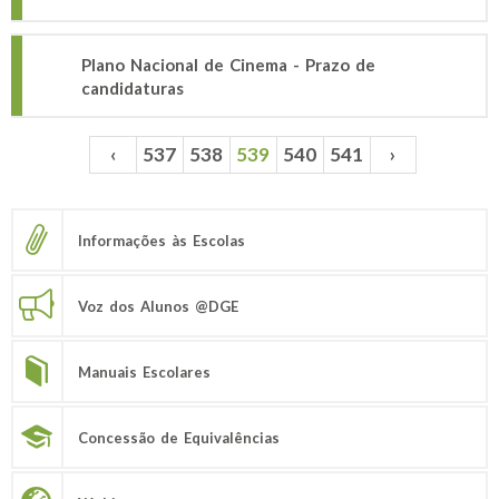
Plano Nacional de Cinema - Prazo de
candidaturas
‹
537
538
539
540
541
›
Páginas
Informações às Escolas
Voz dos Alunos @DGE
Manuais Escolares
Concessão de Equivalências