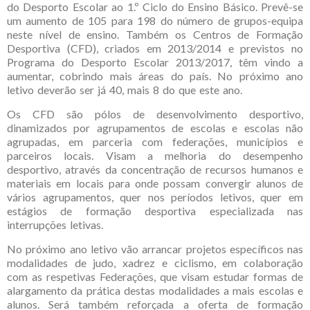
do Desporto Escolar ao 1.º Ciclo do Ensino Básico. Prevê-se
um aumento de 105 para 198 do número de grupos-equipa
neste nível de ensino. Também os Centros de Formação
Desportiva (CFD), criados em 2013/2014 e previstos no
Programa do Desporto Escolar 2013/2017, têm vindo a
aumentar, cobrindo mais áreas do país. No próximo ano
letivo deverão ser já 40, mais 8 do que este ano.
Os CFD são pólos de desenvolvimento desportivo,
dinamizados por agrupamentos de escolas e escolas não
agrupadas, em parceria com federações, municípios e
parceiros locais. Visam a melhoria do desempenho
desportivo, através da concentração de recursos humanos e
materiais em locais para onde possam convergir alunos de
vários agrupamentos, quer nos períodos letivos, quer em
estágios de formação desportiva especializada nas
interrupções letivas.
No próximo ano letivo vão arrancar projetos específicos nas
modalidades de judo, xadrez e ciclismo, em colaboração
com as respetivas Federações, que visam estudar formas de
alargamento da prática destas modalidades a mais escolas e
alunos. Será também reforçada a oferta de formação