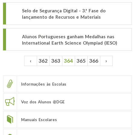
Selo de Segurança Digital - 3.ª Fase do
lançamento de Recursos e Materiais
Alunos Portugueses ganham Medalhas nas
International Earth Science Olympiad (IESO)
‹
362
363
364
365
366
›
Páginas
Informações às Escolas
Voz dos Alunos @DGE
Manuais Escolares