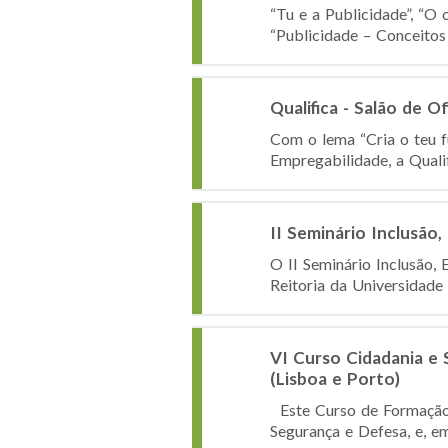
“Tu e a Publicidade”, “O
“Publicidade – Conceitos
Qualifica - Salão de 
Com o lema “Cria o teu f
Empregabilidade, a Qualif
II Seminário Inclusã
O II Seminário Inclusão,
Reitoria da Universidade
VI Curso Cidadania e
(Lisboa e Porto)
Este Curso de Formação, 
Segurança e Defesa, e, e