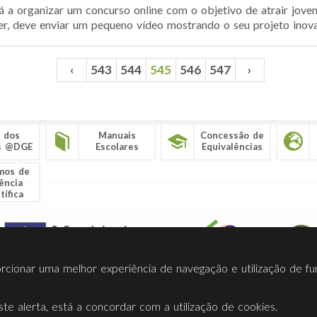
 a organizar um concurso online com o objetivo de atrair joven
r, deve enviar um pequeno vídeo mostrando o seu projeto inovado
‹
543
544
545
546
547
›
 dos
Manuais
Concessão de
s @DGE
Escolares
Equivalências
mos de
ência
tífica
porcionar uma melhor experiência de navegação e utilização de fu
te alerta, está a concordar com a utilização de cookies.
Termos Utilização
Contactos
Ligações
Facebook
Twitt