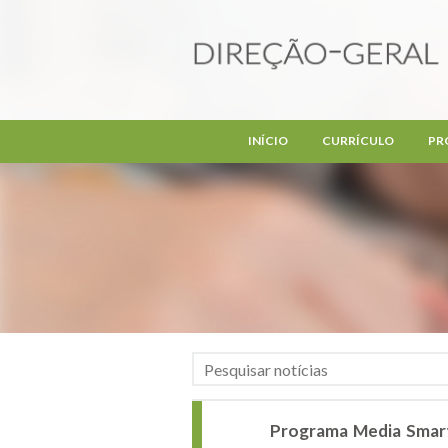
Passar para o conteúdo principal
INÍCIO
CURRÍCULO
PR
Programa Media Smart