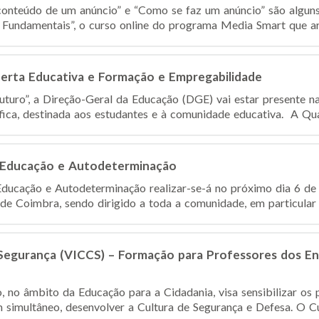
 conteúdo de um anúncio” e “Como se faz um anúncio” são algun
 Fundamentais”, o curso online do programa Media Smart que ar
Oferta Educativa e Formação e Empregabilidade
uturo”, a Direção-Geral da Educação (DGE) vai estar presente n
ica, destinada aos estudantes e à comunidade educativa. A Qualif
o, Educação e Autodeterminação
 Educação e Autodeterminação realizar-se-á no próximo dia 6 de
 de Coimbra, sendo dirigido a toda a comunidade, em particular 
 Segurança (VICCS) – Formação para Professores dos En
no âmbito da Educação para a Cidadania, visa sensibilizar os 
m simultâneo, desenvolver a Cultura de Segurança e Defesa. O Cu