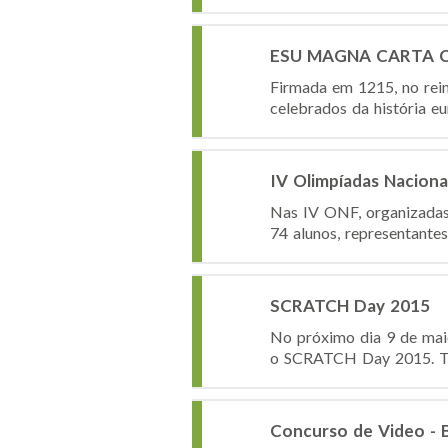
ESU MAGNA CARTA 
Firmada em 1215, no rei
celebrados da história e
IV Olimpíadas Nacionai
Nas IV ONF, organizadas
74 alunos, representante
SCRATCH Day 2015
No próximo dia 9 de maio
o SCRATCH Day 2015. Trat
Concurso de Video - B