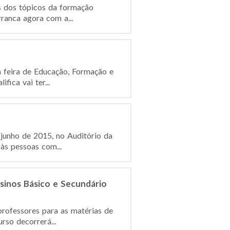
s dos tópicos da formação
ranca agora com a...
a feira de Educação, Formação e
ica vai ter...
 junho de 2015, no Auditório da
às pessoas com...
sinos Básico e Secundário
professores para as matérias de
rso decorrerá...