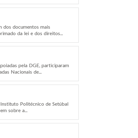
um dos documentos mais
mado da lei e dos direitos...
poiadas pela DGE, participaram
das Nacionais de...
nstituto Politécnico de Setúbal
em sobre a...