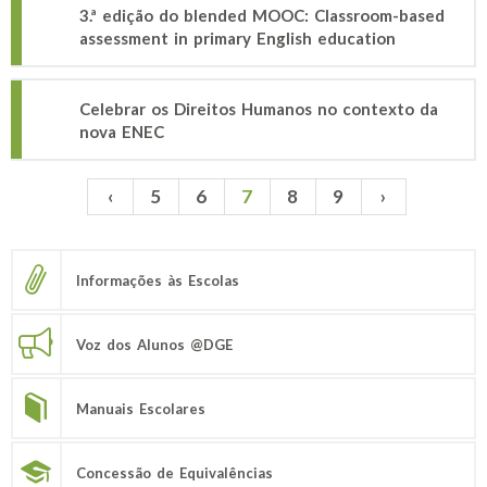
3.ª edição do blended MOOC: Classroom-based
assessment in primary English education
Celebrar os Direitos Humanos no contexto da
nova ENEC
‹
5
6
7
8
9
›
Páginas
Informações às Escolas
Voz dos Alunos @DGE
Manuais Escolares
Concessão de Equivalências