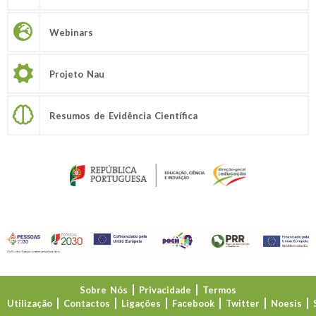
Webinars
Projeto Nau
Resumos de Evidência Científica
Sobre Nós
Privacidade
Termos
Utilização
Contactos
Ligações
Facebook
Twitter
Noesis