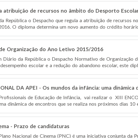
a atribuição de recursos no âmbito do Desporto Escola
da República o Despacho que regula a atribuição de recursos n
2016. O diploma determina um novo aumento do crédito horário 
de Organização do Ano Letivo 2015/2016
m Diário da República o Despacho Normativo de Organização 
 desempenho escolar e a redução do abandono escolar, este diplo
NAL DA APEI - Os mundos da infância: uma dinâmica 
 Profissionais de Educação de Infância, vai realizar o XII
ma dinâmica de encontros que se realiza nos próximos dias 10 e 
ema - Prazo de candidaturas
ano Nacional de Cinema (PNC) é uma iniciativa conjunta da Pr