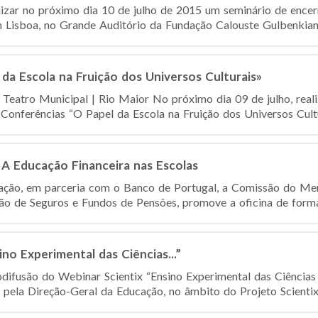
nizar no próximo dia 10 de julho de 2015 um seminário de encer
 Lisboa, no Grande Auditório da Fundação Calouste Gulbenkian. 
da Escola na Fruição dos Universos Culturais»
 Teatro Municipal | Rio Maior No próximo dia 09 de julho, real
 Conferências “O Papel da Escola na Fruição dos Universos Cultur
 A Educação Financeira nas Escolas
ação, em parceria com o Banco de Portugal, a Comissão do Mer
ão de Seguros e Fundos de Pensões, promove a oficina de forma
no Experimental das Ciências...”
odifusão do Webinar Scientix “Ensino Experimental das Ciências
 pela Direção-Geral da Educação, no âmbito do Projeto Scientix 2