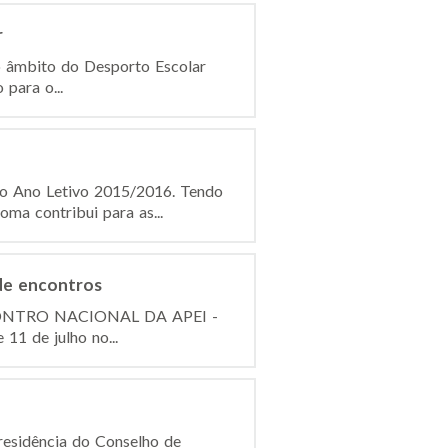
r
o âmbito do Desporto Escolar
para o...
do Ano Letivo 2015/2016. Tendo
ma contribui para as...
de encontros
I ENCONTRO NACIONAL DA APEI -
11 de julho no...
esidência do Conselho de