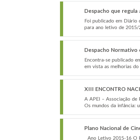
Despacho que regula 
Foi publicado em Diário 
para ano letivo de 2015/
Despacho Normativo 
Encontra-se publicado e
em vista as melhorias do
XIII ENCONTRO NACIO
A APEI – Associação de
Os mundos da infância: u
Plano Nacional de Cin
Ano Letivo 2015-16 O Pl