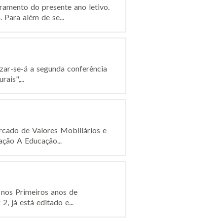
ramento do presente ano letivo.
Para além de se...
izar-se-á a segunda conferência
ais",...
cado de Valores Mobiliários e
ção A Educação...
 nos Primeiros anos de
, já está editado e...