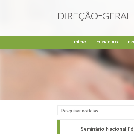
Passar para o conteúdo principal
INÍCIO
CURRÍCULO
PR
Seminário Nacional Fé