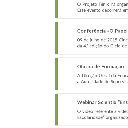
O Projeto Fénix irá orga
Este evento decorrerá em
Conferência «O Papel 
09 de julho de 2015 Cine
da 4.ª edição do Ciclo de
Oficina de Formação -
A Direção-Geral da Educ
a Autoridade de Supervis
Webinar Scientix “Ensi
O vídeo referente à vide
Escolaridade”, organizado