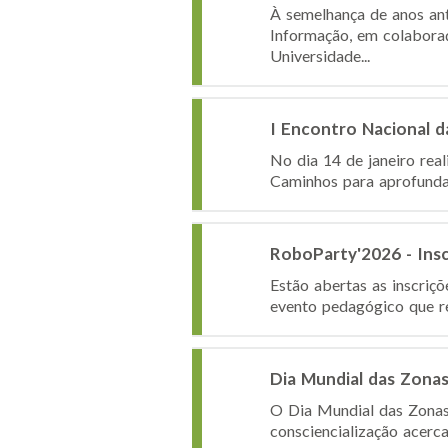
À semelhança de anos an
Informação, em colabora
Universidade...
I Encontro Nacional d
No dia 14 de janeiro rea
Caminhos para aprofundar
RoboParty'2026 - Ins
Estão abertas as inscri
evento pedagógico que reú
Dia Mundial das Zona
O Dia Mundial das Zonas
consciencialização acerc