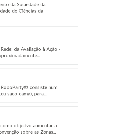
ento da Sociedade da
dade de Ciências da
 Rede: da Avaliação à Ação -
aproximadamente...
 A RoboParty® consiste num
eu saco-cama), para...
 como objetivo aumentar a
onvenção sobre as Zonas...