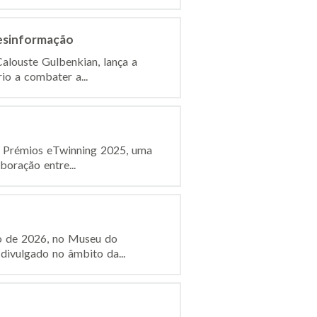
desinformação
alouste Gulbenkian, lança a
io a combater a...
s Prémios eTwinning 2025, uma
boração entre...
ro de 2026, no Museu do
divulgado no âmbito da...