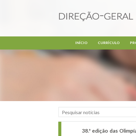
Passar para o conteúdo principal
INÍCIO
CURRÍCULO
PR
38.ª edição das Olimpí