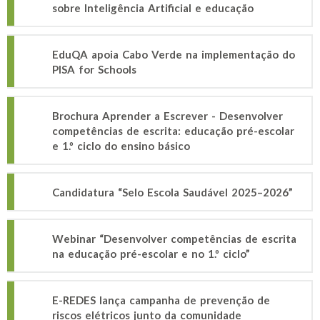
sobre Inteligência Artificial e educação
EduQA apoia Cabo Verde na implementação do
PISA for Schools
Brochura Aprender a Escrever - Desenvolver
competências de escrita: educação pré-escolar
e 1.º ciclo do ensino básico
Candidatura “Selo Escola Saudável 2025–2026”
Webinar “Desenvolver competências de escrita
na educação pré-escolar e no 1.º ciclo”
E-REDES lança campanha de prevenção de
riscos elétricos junto da comunidade