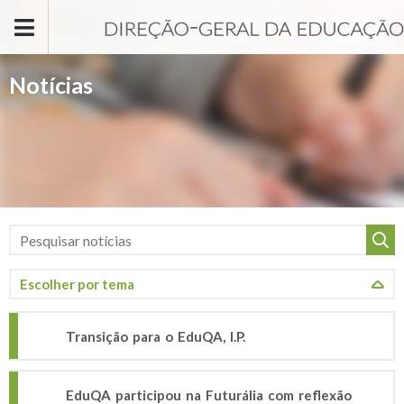
Passar para o conteúdo principal
Notícias
Transição para o EduQA, I.P.
EduQA participou na Futurália com reflexão