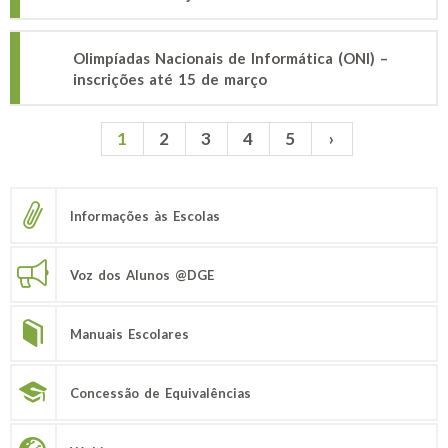
Olimpíadas Nacionais de Informática (ONI) –
inscrições até 15 de março
1
2
3
4
5
›
Páginas
Informações às Escolas
Voz dos Alunos @DGE
Manuais Escolares
Concessão de Equivalências