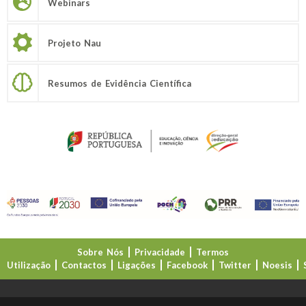
Webinars
Projeto Nau
Resumos de Evidência Científica
Sobre Nós
Privacidade
Termos
Utilização
Contactos
Ligações
Facebook
Twitter
Noesis
Direção-Geral da Educação (DGE)