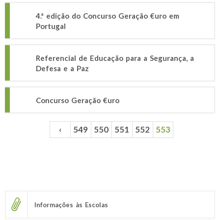
4.ª edição do Concurso Geração €uro em
Portugal
Referencial de Educação para a Segurança, a
Defesa e a Paz
Concurso Geração €uro
‹
549
550
551
552
553
Páginas
Informações às Escolas