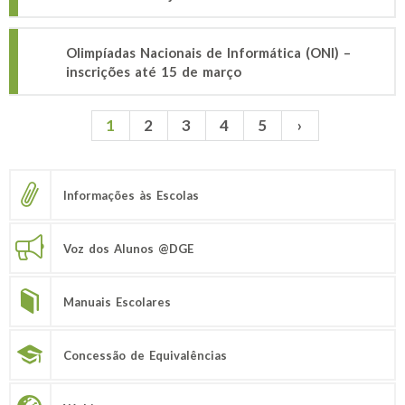
Olimpíadas Nacionais de Informática (ONI) –
inscrições até 15 de março
1
2
3
4
5
›
Páginas
Informações às Escolas
Voz dos Alunos @DGE
Manuais Escolares
Concessão de Equivalências