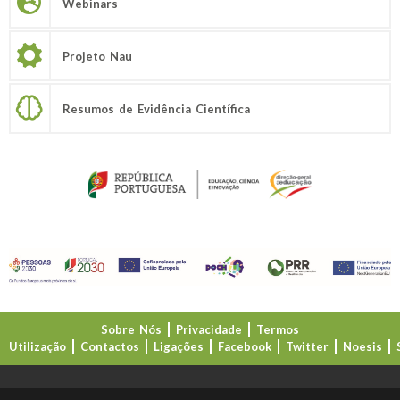
Webinars
Projeto Nau
Resumos de Evidência Científica
Sobre Nós
Privacidade
Termos
Utilização
Contactos
Ligações
Facebook
Twitter
Noesis
Direção-Geral da Educação (DGE)