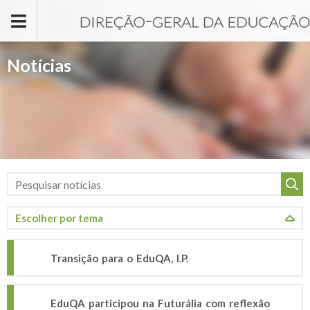
Passar para o conteúdo principal
Notícias
Transição para o EduQA, I.P.
EduQA participou na Futurália com reflexão