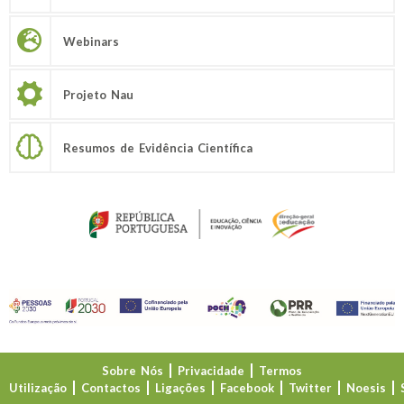
Webinars
Projeto Nau
Resumos de Evidência Científica
Sobre Nós
Privacidade
Termos
Utilização
Contactos
Ligações
Facebook
Twitter
Noesis