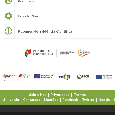
Webinars
Projeto Nau
Resumos de Evidência Científica
Sobre Nós
Privacidade
Termos
Utilização
Contactos
Ligações
Facebook
Twitter
Noesis
Direção-Geral da Educação (DGE)