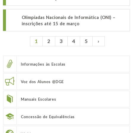
Olimpíadas Nacionais de Informática (ONI) –
inscrições até 15 de março
1
2
3
4
5
›
Páginas
Informações às Escolas
Voz dos Alunos @DGE
Manuais Escolares
Concessão de Equivalências