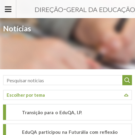
Passar para o conteúdo principal
Notícias
Transição para o EduQA, I.P.
EduQA participou na Futurália com reflexão