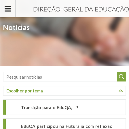
Passar para o conteúdo principal
Notícias
Transição para o EduQA, I.P.
EduQA participou na Futurália com reflexão