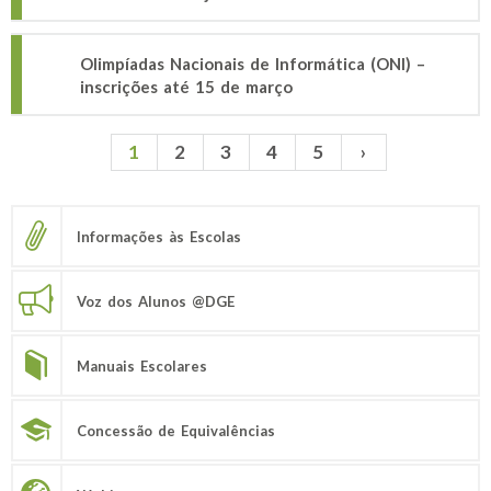
Olimpíadas Nacionais de Informática (ONI) –
inscrições até 15 de março
1
2
3
4
5
›
Páginas
Informações às Escolas
Voz dos Alunos @DGE
Manuais Escolares
Concessão de Equivalências