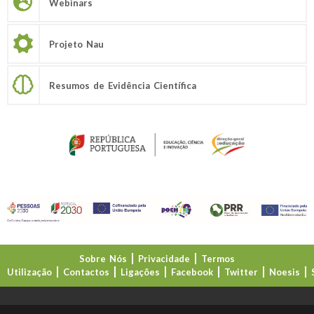
Webinars
Projeto Nau
Resumos de Evidência Científica
Sobre Nós
Privacidade
Termos
Utilização
Contactos
Ligações
Facebook
Twitter
Noesis
Direção-Geral da Educação (DGE)