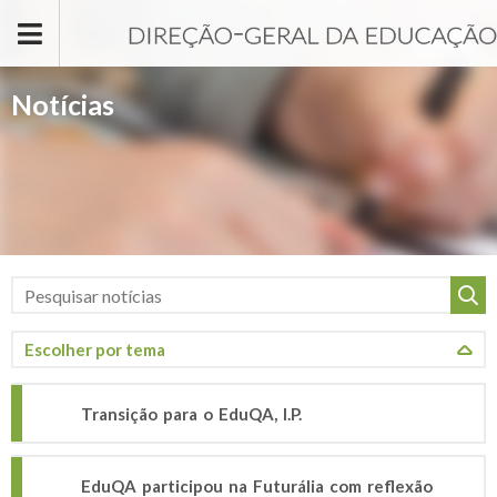
Passar para o conteúdo principal
Notícias
Transição para o EduQA, I.P.
EduQA participou na Futurália com reflexão