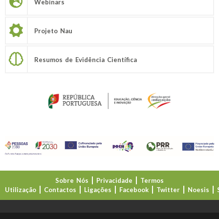
Webinars
Projeto Nau
Resumos de Evidência Científica
Sobre Nós
Privacidade
Termos
Utilização
Contactos
Ligações
Facebook
Twitter
Noesis
Direção-Geral da Educação (DGE)