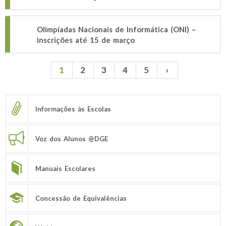
Olimpíadas Nacionais de Informática (ONI) –
inscrições até 15 de março
1
2
3
4
5
›
Páginas
Informações às Escolas
Voz dos Alunos @DGE
Manuais Escolares
Concessão de Equivalências