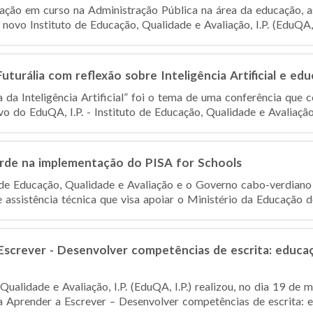
ação em curso na Administração Pública na área da educação, a
novo Instituto de Educação, Qualidade e Avaliação, I.P. (EduQA, I.
turália com reflexão sobre Inteligência Artificial e ed
 da Inteligência Artificial” foi o tema de uma conferência que 
o do EduQA, I.P. - Instituto de Educação, Qualidade e Avaliação
de na implementação do PISA for Schools
o de Educação, Qualidade e Avaliação e o Governo cabo-verdiano
assistência técnica que visa apoiar o Ministério da Educação des
screver - Desenvolver competências de escrita: educaçã
Qualidade e Avaliação, I.P. (EduQA, I.P.) realizou, no dia 19 d
 Aprender a Escrever – Desenvolver competências de escrita: ed