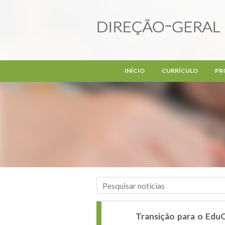
Passar para o conteúdo principal
INÍCIO
CURRÍCULO
PR
Transição para o EduQ