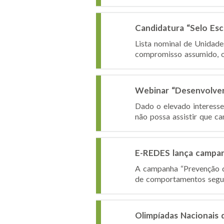
Candidatura “Selo Es
Lista nominal de Unidad
compromisso assumido, o I
Webinar “Desenvolver 
Dado o elevado interesse 
não possa assistir que ca
E-REDES lança campan
A campanha “Prevenção de
de comportamentos seguro
Olimpíadas Nacionais 