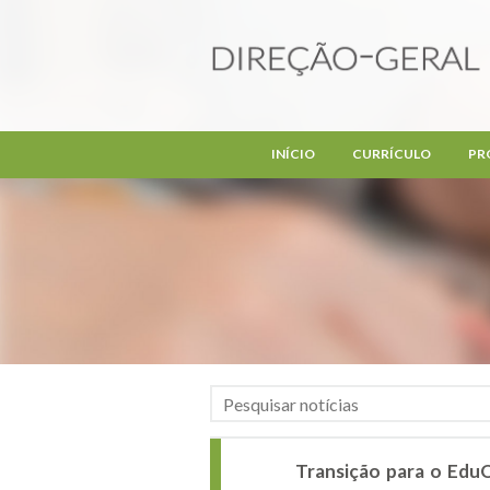
Passar para o conteúdo principal
INÍCIO
CURRÍCULO
PR
Transição para o EduQ