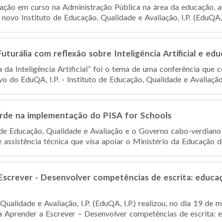
ação em curso na Administração Pública na área da educação, a
novo Instituto de Educação, Qualidade e Avaliação, I.P. (EduQA, I.
turália com reflexão sobre Inteligência Artificial e ed
 da Inteligência Artificial” foi o tema de uma conferência que 
o do EduQA, I.P. - Instituto de Educação, Qualidade e Avaliação
de na implementação do PISA for Schools
o de Educação, Qualidade e Avaliação e o Governo cabo-verdiano
assistência técnica que visa apoiar o Ministério da Educação des
screver - Desenvolver competências de escrita: educaçã
Qualidade e Avaliação, I.P. (EduQA, I.P.) realizou, no dia 19 d
 Aprender a Escrever – Desenvolver competências de escrita: ed