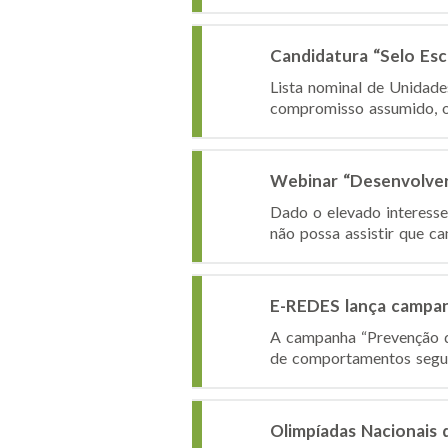
Candidatura “Selo Es
Lista nominal de Unidad
compromisso assumido, o I
Webinar “Desenvolver 
Dado o elevado interesse 
não possa assistir que ca
E-REDES lança campan
A campanha “Prevenção de
de comportamentos seguro
Olimpíadas Nacionais 