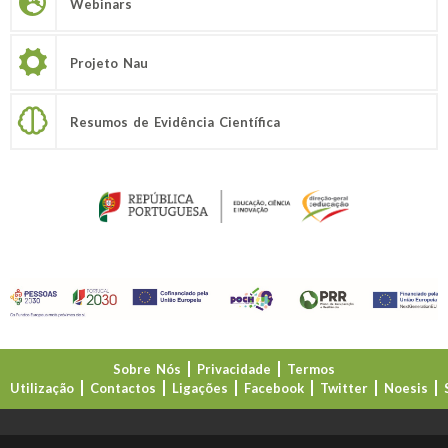
Webinars
Projeto Nau
Resumos de Evidência Científica
Sobre Nós
Privacidade
Termos
Utilização
Contactos
Ligações
Facebook
Twitter
Noesis
Direção-Geral da Educação (DGE)