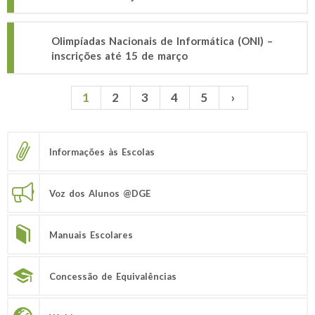
Olimpíadas Nacionais de Informática (ONI) –
inscrições até 15 de março
1
2
3
4
5
›
Páginas
Informações às Escolas
Voz dos Alunos @DGE
Manuais Escolares
Concessão de Equivalências