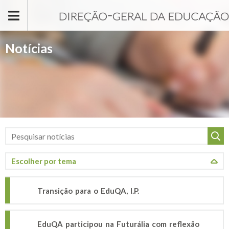
Passar para o conteúdo principal
Notícias
Transição para o EduQA, I.P.
EduQA participou na Futurália com reflexão