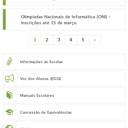
Olimpíadas Nacionais de Informática (ONI) –
inscrições até 15 de março
1
2
3
4
5
›
Páginas
Informações às Escolas
Voz dos Alunos @DGE
Manuais Escolares
Concessão de Equivalências