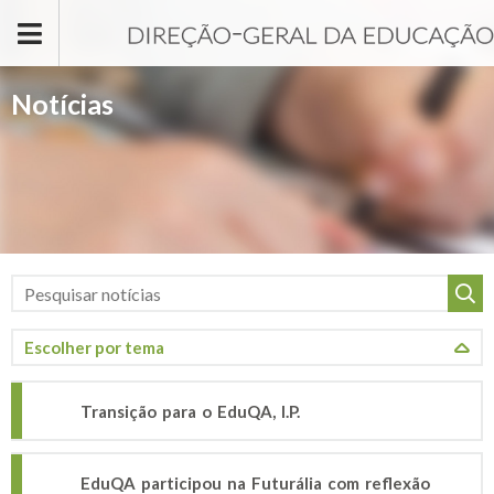
Passar para o conteúdo principal
Notícias
Transição para o EduQA, I.P.
EduQA participou na Futurália com reflexão