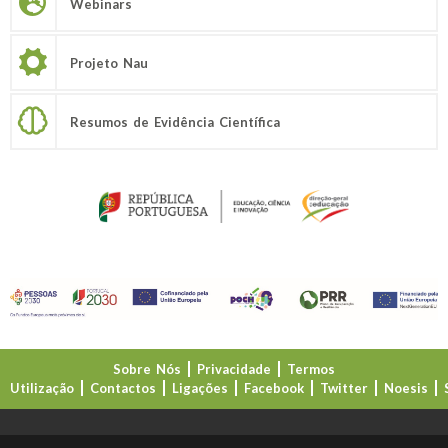
Webinars
Projeto Nau
Resumos de Evidência Científica
Sobre Nós
Privacidade
Termos
Utilização
Contactos
Ligações
Facebook
Twitter
Noesis
Direção-Geral da Educação (DGE)