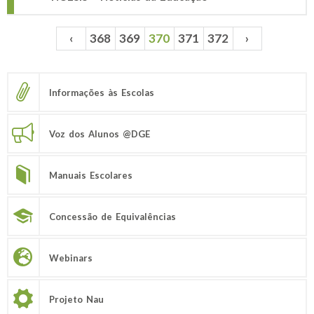
‹
368
369
370
371
372
›
Páginas
Informações às Escolas
Voz dos Alunos @DGE
Manuais Escolares
Concessão de Equivalências
Webinars
Projeto Nau