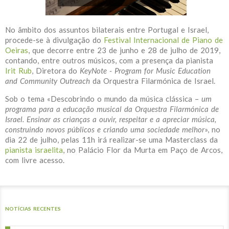
No âmbito dos assuntos bilaterais entre Portugal e Israel,
procede-se à divulgação do
Festival Internacional de Piano de
Oeiras
, que decorre entre 23 de junho e 28 de julho de 2019,
contando, entre outros músicos, com a presença da pianista
Irit Rub
, Diretora do
KeyNote - Program for Music Education
and Community Outreach
da Orquestra Filarmónica de Israel.
Sob o tema «Descobrindo o mundo da música clássica –
um
programa para a educação musical da Orquestra Filarmónica de
Israel. Ensinar as crianças a ouvir, respeitar e a apreciar música,
construindo novos públicos e criando uma sociedade melhor
», no
dia 22 de julho, pelas 11h irá realizar-se uma Masterclass da
pianista israelita
, no Palácio Flor da Murta em Paço de Arcos,
com livre acesso.
NOTÍCIAS RECENTES