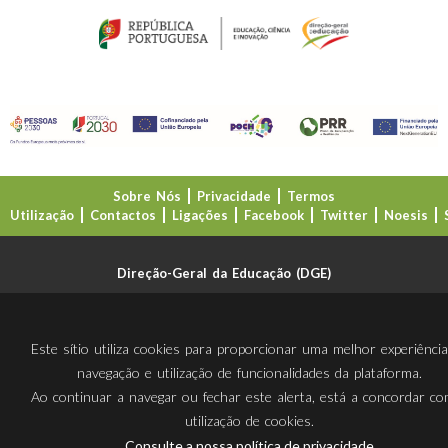
Sobre Nós
Privacidade
Termos
Utilização
Contactos
Ligações
Facebook
Twitter
Noesis
Direção-Geral da Educação (DGE)
Este sítio utiliza cookies para proporcionar uma melhor experiênci
navegação e utilização de funcionalidades da plataforma.
Ao continuar a navegar ou fechar este alerta, está a concordar c
utilização de cookies.
Consulte a nossa política de privacidade