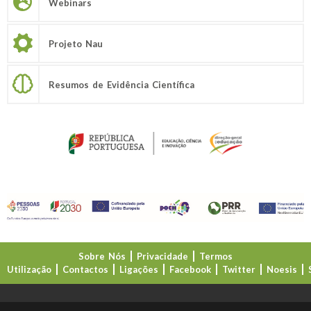
Webinars
Projeto Nau
Resumos de Evidência Científica
Sobre Nós
Privacidade
Termos
Utilização
Contactos
Ligações
Facebook
Twitter
Noesis
Direção-Geral da Educação (DGE)