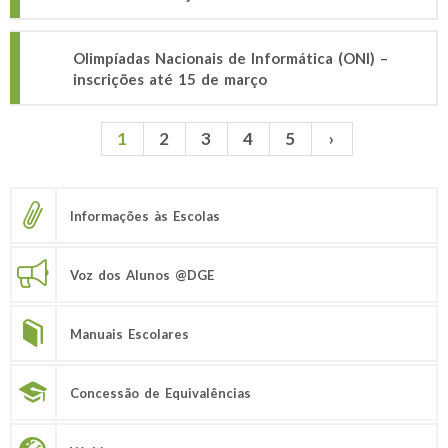
Olimpíadas Nacionais de Informática (ONI) –
inscrições até 15 de março
1
2
3
4
5
›
Páginas
Informações às Escolas
Voz dos Alunos @DGE
Manuais Escolares
Concessão de Equivalências