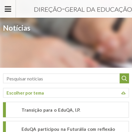
Passar para o conteúdo principal
Notícias
Transição para o EduQA, I.P.
EduQA participou na Futurália com reflexão