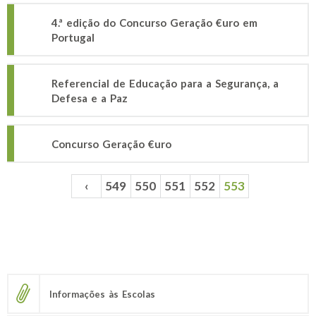
4.ª edição do Concurso Geração €uro em
Portugal
Referencial de Educação para a Segurança, a
Defesa e a Paz
Concurso Geração €uro
‹
549
550
551
552
553
Páginas
Informações às Escolas