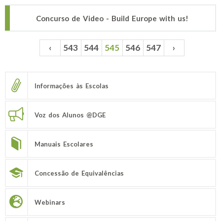
Concurso de Video - Build Europe with us!
‹
543
544
545
546
547
›
Páginas
Informações às Escolas
Voz dos Alunos @DGE
Manuais Escolares
Concessão de Equivalências
Webinars