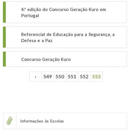
4.ª edição do Concurso Geração €uro em
Portugal
Referencial de Educação para a Segurança, a
Defesa e a Paz
Concurso Geração €uro
‹
549
550
551
552
553
Páginas
Informações às Escolas