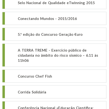
Selo Nacional de Qualidade eTwinning 2015
Conectando Mundos - 2015/2016
5.ª edição do Concurso Geração €uro
A TERRA TREME - Exercício público de
cidadania no âmbito do risco sísmico – 6.11 às
11h06
Concurso Chef Fish
Corrida Solidária
Conferência Nacional «Educação Científica: