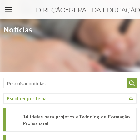
Passar para o conteúdo principal
Notícias
14 ideias para projetos eTwinning de Formação
Profissional