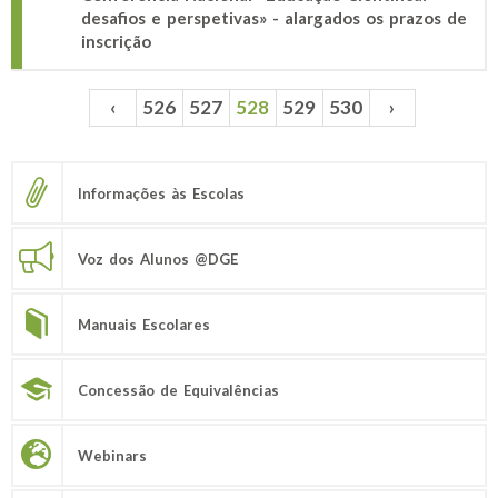
desafios e perspetivas» - alargados os prazos de
inscrição
‹
526
527
528
529
530
›
Páginas
Informações às Escolas
Voz dos Alunos @DGE
Manuais Escolares
Concessão de Equivalências
Webinars