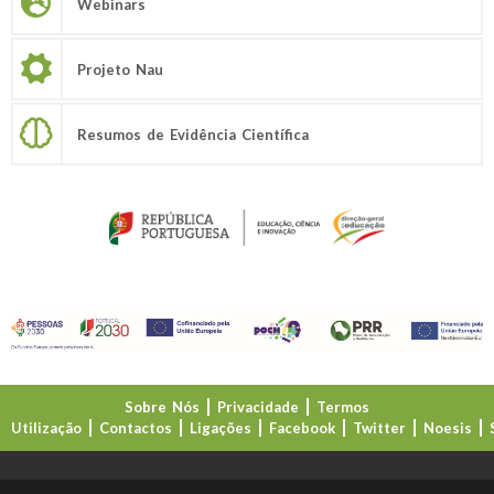
Webinars
Projeto Nau
Resumos de Evidência Científica
Sobre Nós
Privacidade
Termos
Utilização
Contactos
Ligações
Facebook
Twitter
Noesis
Direção-Geral da Educação (DGE)