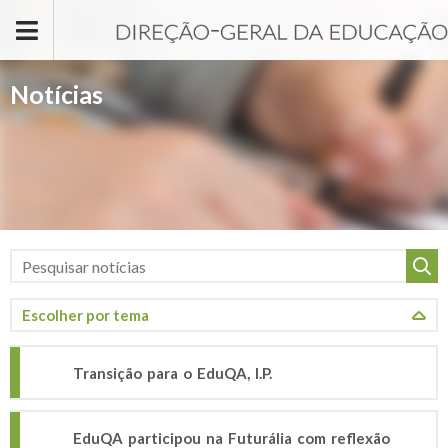
Passar para o conteúdo principal
Notícias
Transição para o EduQA, I.P.
EduQA participou na Futurália com reflexão