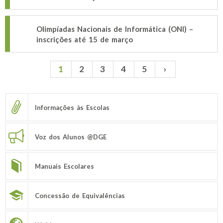
Olimpíadas Nacionais de Informática (ONI) –
inscrições até 15 de março
1
2
3
4
5
›
Páginas
Informações às Escolas
Voz dos Alunos @DGE
Manuais Escolares
Concessão de Equivalências