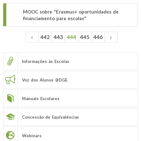
MOOC sobre "Erasmus+ oportunidades de
financiamento para escolas"
‹
442
443
444
445
446
›
Páginas
Informações às Escolas
Voz dos Alunos @DGE
Manuais Escolares
Concessão de Equivalências
Webinars