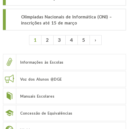
Olimpíadas Nacionais de Informática (ONI) –
inscrições até 15 de março
1
2
3
4
5
›
Páginas
Informações às Escolas
Voz dos Alunos @DGE
Manuais Escolares
Concessão de Equivalências