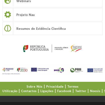
Webinars
Projeto Nau
Resumos de Evidência Científica
Sobre Nós
Privacidade
Termos
Utilização
Contactos
Ligações
Facebook
Twitter
Noesis
Direção-Geral da Educação (DGE)