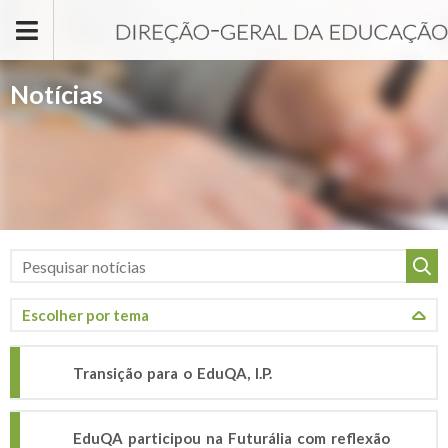
Passar para o conteúdo principal
Notícias
Transição para o EduQA, I.P.
EduQA participou na Futurália com reflexão