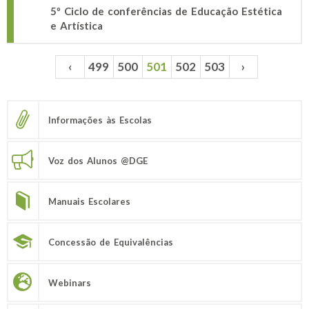
5º Ciclo de conferências de Educação Estética
e Artística
‹
499
500
501
502
503
›
Páginas
Informações às Escolas
Voz dos Alunos @DGE
Manuais Escolares
Concessão de Equivalências
Webinars