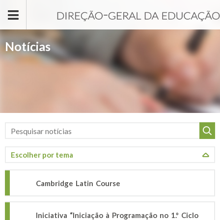
Passar para o conteúdo principal
Notícias
Cambridge Latin Course
Iniciativa “Iniciação à Programação no 1.º Ciclo