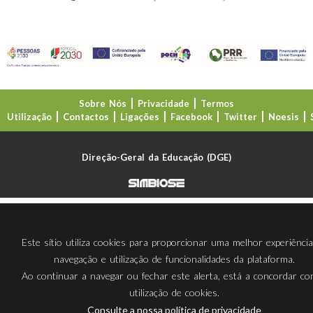
Sobre Nós
Privacidade
Termos
Utilização
Contactos
Ligações
Facebook
Twitter
Noesis
Direção-Geral da Educação (DGE)
Este sítio utiliza cookies para proporcionar uma melhor experiênci
navegação e utilização de funcionalidades da plataforma.
Ao continuar a navegar ou fechar este alerta, está a concordar c
utilização de cookies.
Consulte a nossa política de privacidade