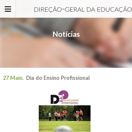
Passar para o conteúdo principal
Notícias
27 Maio.
Dia do Ensino Profissional