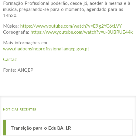
Formação Profissional poderão, desde já, aceder à mesma e à
música, preparando-se para o momento, agendado para as
14h30.
Música:
https://www.youtube.com/watch?v=E9g2YC6tLVY
Coreografia:
https://www.youtube.com/watch?v=u-0UBRUE44k
Mais informações em
www.diadoensinoprofissional.anqep.gov.pt
Cartaz
Fonte: ANQEP
NOTÍCIAS RECENTES
Transição para o EduQA, I.P.