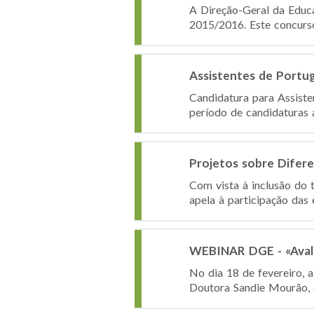
A Direção-Geral da Educ
2015/2016. Este concurso
Assistentes de Portu
Candidatura para Assist
período de candidaturas 
Projetos sobre Difer
Com vista à inclusão do
apela à participação das 
WEBINAR DGE - «Avali
No dia 18 de fevereiro, 
Doutora Sandie Mourão, 