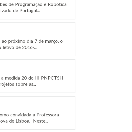
ubes de Programação e Robótica
vado de Portugal...
 ao próximo dia 7 de março, o
letivo de 2016/...
o, a medida 20 do III PNPCTSH
ojetos sobre as...
 como convidada a Professora
va de Lisboa. Neste...