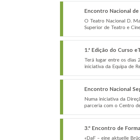
Encontro Nacional de
O Teatro Nacional D. Mar
Superior de Teatro e Cin
1.ª Edição do Curso e
Terá lugar entre os dias 
iniciativa da Equipa de R
Encontro Nacional Seg
Numa iniciativa da Direç
parceria com o Centro de
3.º Encontro de Form
«DaF – eine aktuelle Brüc