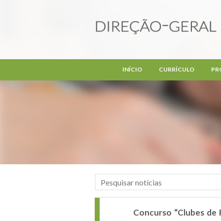
Passar para o conteúdo principal
INÍCIO
CURRÍCULO
PR
Concurso “Clubes de 