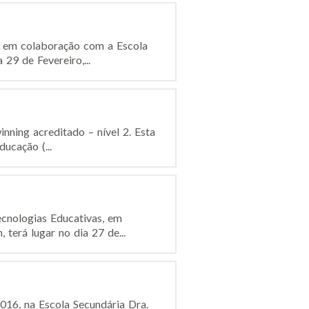
o, em colaboração com a Escola
29 de Fevereiro,...
inning acreditado – nível 2. Esta
ucação (...
ecnologias Educativas, em
terá lugar no dia 27 de...
2016, na Escola Secundária Dra.