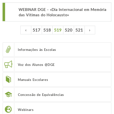
WEBINAR DGE - «Dia Internacional em Memória
das Vítimas do Holocausto»
‹
517
518
519
520
521
›
Páginas
Informações às Escolas
Voz dos Alunos @DGE
Manuais Escolares
Concessão de Equivalências
Webinars