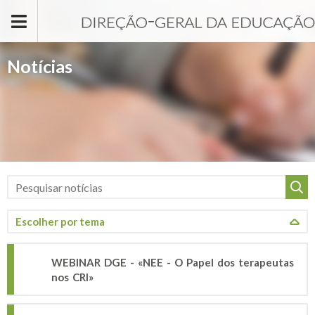
Passar para o conteúdo principal
Notícias
WEBINAR DGE - «NEE - O Papel dos terapeutas
nos CRI»