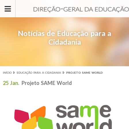
Passar para o conteúdo principal
Notícias de Educação para a
Cidadania
INÍCIO
EDUCAÇÃO PARA A CIDADANIA
PROJETO SAME WORLD
Está aqui
25 Jan.
Projeto SAME World