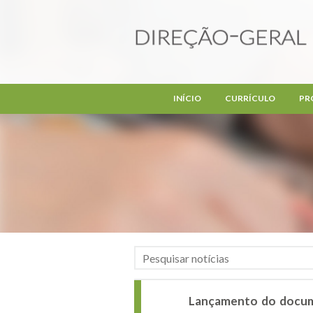
Passar para o conteúdo principal
INÍCIO
CURRÍCULO
PR
Lançamento do docum