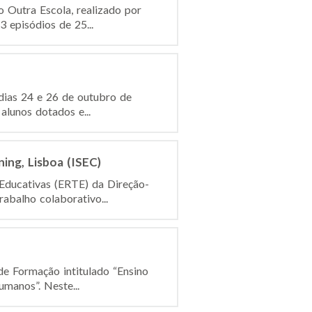
 Outra Escola, realizado por
 episódios de 25...
 dias 24 e 26 de outubro de
lunos dotados e...
ing, Lisboa (ISEC)
 Educativas (ERTE) da Direção-
abalho colaborativo...
de Formação intitulado “Ensino
manos”. Neste...