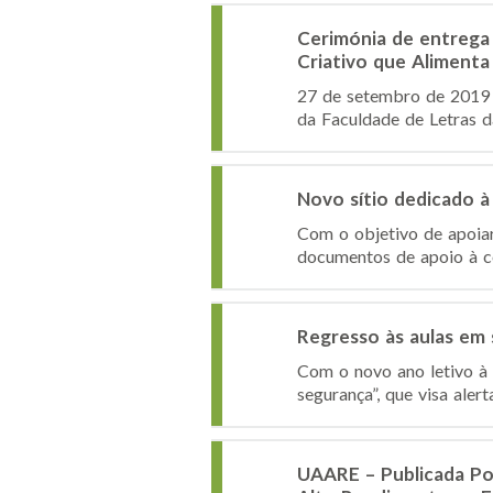
Cerimónia de entrega
Criativo que Alimenta
27 de setembro de 2019 L
da Faculdade de Letras d
Novo sítio dedicado 
Com o objetivo de apoiar
documentos de apoio à co
Regresso às aulas em
Com o novo ano letivo à 
segurança”, que visa aler
UAARE – Publicada Po