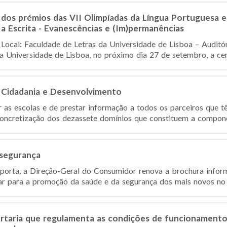
 dos prémios das VII Olimpíadas da Língua Portuguesa 
 a Escrita - Evanescências e (Im)permanências
ocal: Faculdade de Letras da Universidade de Lisboa – Auditór
a Universidade de Lisboa, no próximo dia 27 de setembro, a ceri
à Cidadania e Desenvolvimento
 as escolas e de prestar informação a todos os parceiros que 
ncretização dos dezassete domínios que constituem a component
 segurança
porta, a Direção-Geral do Consumidor renova a brochura infor
tar para a promoção da saúde e da segurança dos mais novos no s
rtaria que regulamenta as condições de funcionamento