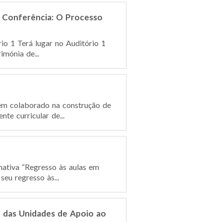
e Conferência: O Processo
io 1 Terá lugar no Auditório 1
mónia de...
têm colaborado na construção de
e curricular de...
mativa “Regresso às aulas em
eu regresso às...
 das Unidades de Apoio ao