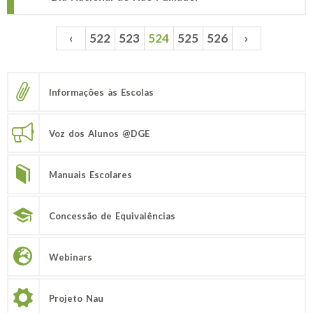
‹
522
523
524
525
526
›
Páginas
Informações às Escolas
Voz dos Alunos @DGE
Manuais Escolares
Concessão de Equivalências
Webinars
Projeto Nau