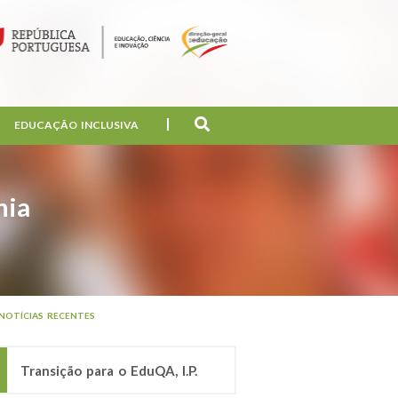
EDUCAÇÃO INCLUSIVA
nia
NOTÍCIAS RECENTES
Transição para o EduQA, I.P.