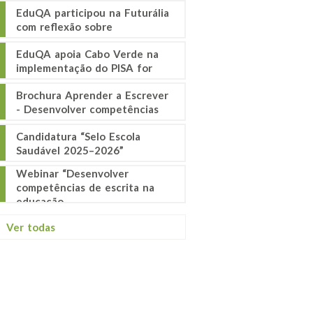
EduQA participou na Futurália
com reflexão sobre
EduQA apoia Cabo Verde na
implementação do PISA for
Brochura Aprender a Escrever
- Desenvolver competências
Candidatura “Selo Escola
Saudável 2025–2026”
Webinar “Desenvolver
competências de escrita na
educação
Ver todas