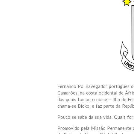
Fernando Pó, navegador português do
Camarões, na costa ocidental de Áfri
das quais tomou o nome – Ilha de Fer
chama-se Bioko, e faz parte da Repúb
Pouco se sabe da sua vida. Quais fo
Promovido pela Missão Permanente d