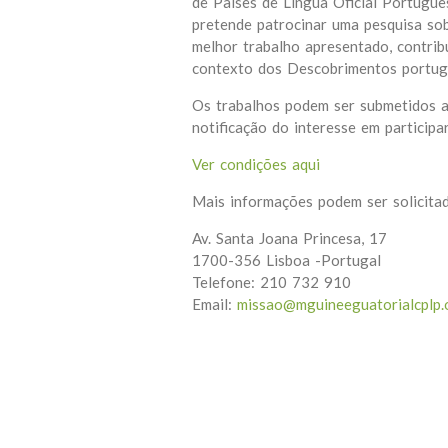
de Países de Língua Oficial Portugu
pretende patrocinar uma pesquisa sob
melhor trabalho apresentado, contribu
contexto dos Descobrimentos portug
Os trabalhos podem ser submetidos a
notificação do interesse em participa
Ver condições aqui
Mais informações podem ser solicit
Av. Santa Joana Princesa, 17
1700-356 Lisboa -Portugal
Telefone: 210 732 910
Email:
missao@mguineeguatorialcplp.