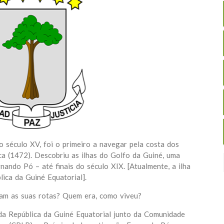
 século XV, foi o primeiro a navegar pela costa dos
ca (1472). Descobriu as ilhas do Golfo da Guiné, uma
nando Pó – até finais do século XIX. [Atualmente, a ilha
lica da Guiné Equatorial].
ram as suas rotas? Quem era, como viveu?
a República da Guiné Equatorial junto da Comunidade