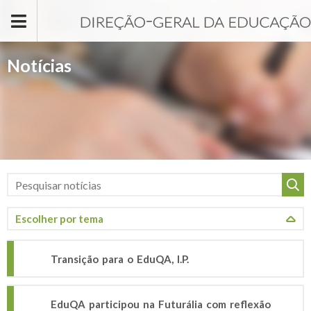
Passar para o conteúdo principal
Notícias
Transição para o EduQA, I.P.
EduQA participou na Futurália com reflexão