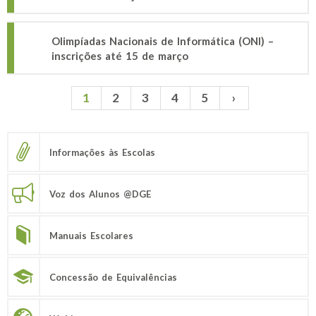
Olimpíadas Nacionais de Informática (ONI) –
inscrições até 15 de março
1
2
3
4
5
›
Páginas
Informações às Escolas
Voz dos Alunos @DGE
Manuais Escolares
Concessão de Equivalências