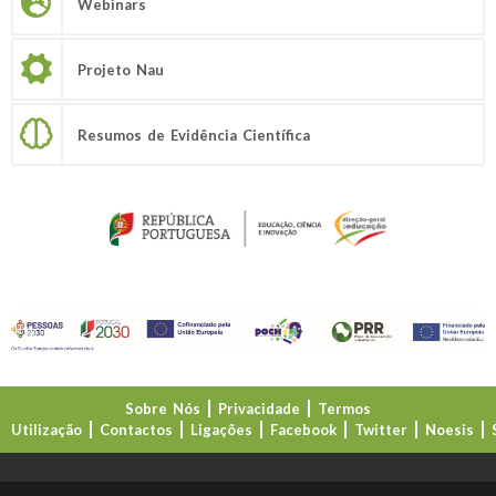
Webinars
Projeto Nau
Resumos de Evidência Científica
Sobre Nós
Privacidade
Termos
Utilização
Contactos
Ligações
Facebook
Twitter
Noesis
Direção-Geral da Educação (DGE)